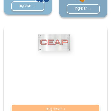
Ingresar →
Ingresar →
CÍRCULO DE
ESPECIALISTAS EN
APLICACIÓN DE
PINTURAS Y
REVESTIMIENTOS
INDUSTRIALES
Ingresar →