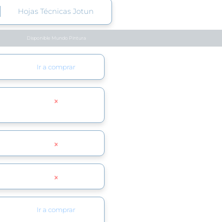
Hojas Técnicas Jotun
Disponible Mundo Pintura
Ir a comprar
Ir a comprar