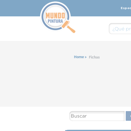
Espe
Home >
Fichas