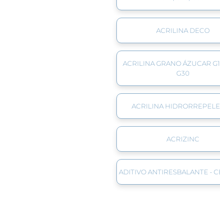
ACRILINA DECO
ACRILINA GRANO ÁZUCAR G10
G30
ACRILINA HIDRORREPEL
ACRIZINC
ADITIVO ANTIRESBALANTE - C