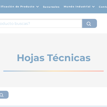
cificación de Producto
Mundo Industrial
Sucursales
Cont
Hojas Técnicas