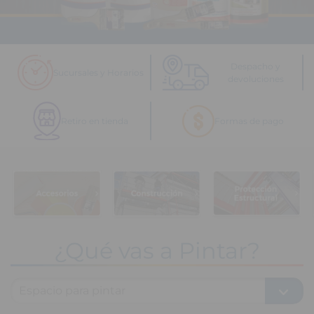
Despacho y
Sucursales y Horarios
devoluciones
Retiro en tienda
Formas de pago
¿Qué vas a Pintar?