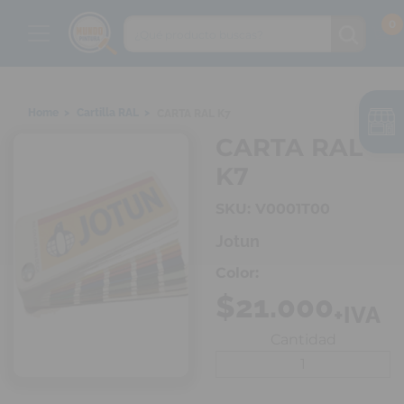
Home >
Cartilla RAL >
CARTA RAL K7
CARTA RAL
K7
SKU: V0001T00
Jotun
Color:
$21.000
+IVA
Cantidad