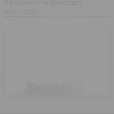
También te pueden
interesar
MEDIDOR ESPESOR HÚMEDO
Jotun
$13.462
Disponible:
+